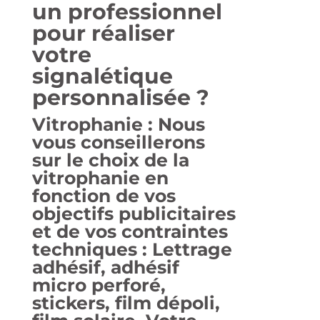
un professionnel
pour réaliser
votre
signalétique
personnalisée
?
Vitrophanie
: Nous
vous conseillerons
sur le choix de la
vitrophanie
en
fonction de vos
objectifs publicitaires
et de vos contraintes
techniques : Lettrage
adhésif, adhésif
micro perforé,
stickers, film dépoli,