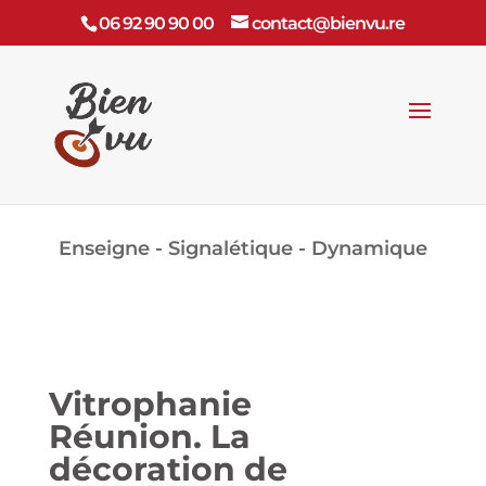
06 92 90 90 00
contact@bienvu.re
Enseigne - Signalétique - Dynamique
Vitrophanie
Réunion. La
décoration de