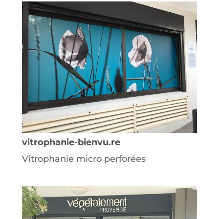
vitrophanie-bienvu.re
Vitrophanie micro perforées