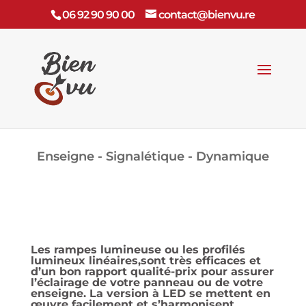
06 92 90 90 00
contact@bienvu.re
Enseigne - Signalétique - Dynamique
Les rampes lumineuse
ou les
profilés
lumineux linéaires
,sont très efficaces et
d’un bon rapport qualité-prix pour assurer
l’éclairage de votre
panneau
ou de votre
enseigne
. La version à LED se mettent en
œuvre facilement et s’harmonisent