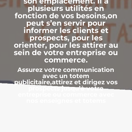
son emplacement. Il a
plusieurs utilités en
fonction de vos besoins,on
peut s’en servir pour
informer les clients et
prospects, pour les
orienter, pour les attirer au
sein de votre entreprise ou
commerce.
Assurez votre communication
avec un totem
publicitaire,attirez et dirigez vos
prospects jusqu’à votre
entreprise ou commerce avec
nos enseignes et totems