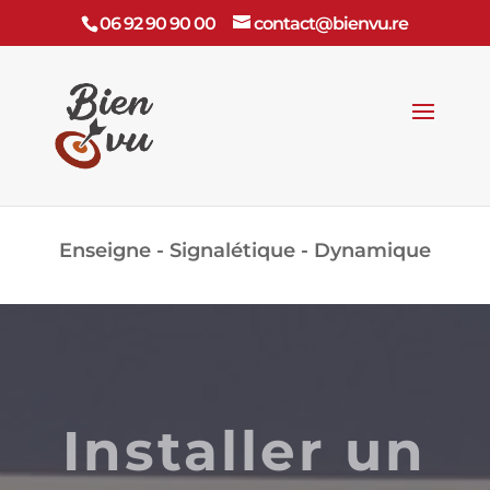
06 92 90 90 00
contact@bienvu.re
Enseigne - Signalétique - Dynamique
Installer un