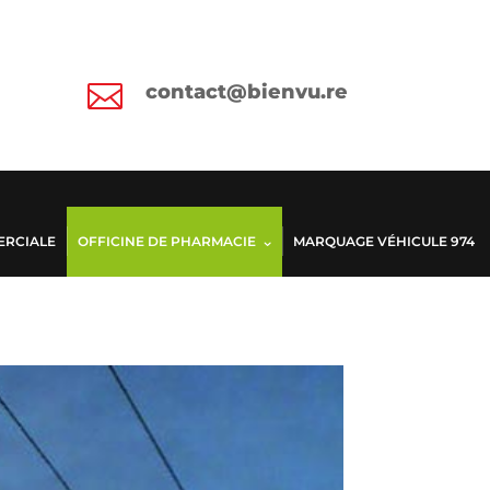

contact@bienvu.re
ERCIALE
OFFICINE DE PHARMACIE
MARQUAGE VÉHICULE 974