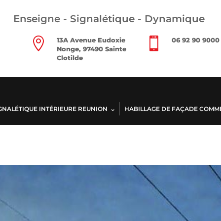
Enseigne - Signalétique - Dynamique


13A Avenue Eudoxie
06 92 90 9000
Nonge, 97490 Sainte
Clotilde
GNALÉTIQUE INTÉRIEURE REUNION
HABILLAGE DE FAÇADE COMM