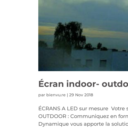
Écran indoor- outd
par
bienvu.re
|
29 Nov 2018
ÉCRANS A LED sur mesure Votre s
OUTDOOR : Communiquez en format X
Dynamique vous apporte la solutio