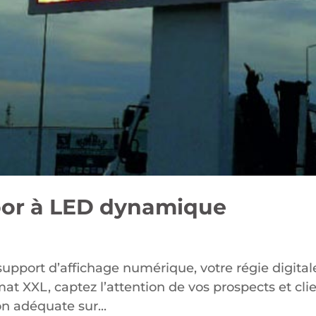
oor à LED dynamique
upport d’affichage numérique, votre régie digi
XL, captez l’attention de vos prospects et clie
n adéquate sur...