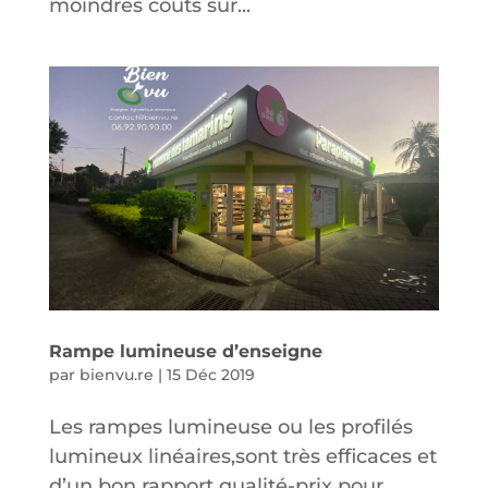
moindres coûts sur...
Rampe lumineuse d’enseigne
par
bienvu.re
|
15 Déc 2019
Les rampes lumineuse ou les profilés
lumineux linéaires,sont très efficaces et
d’un bon rapport qualité-prix pour