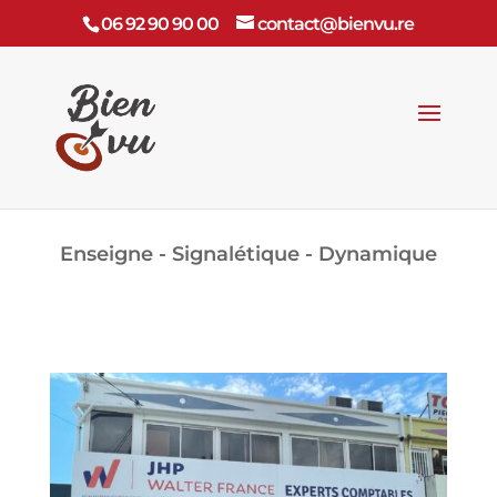
06 92 90 90 00
contact@bienvu.re
Enseigne - Signalétique - Dynamique