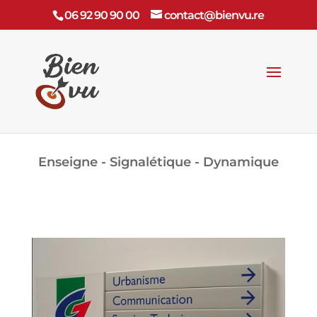
06 92 90 90 00
contact@bienvu.re
Enseigne - Signalétique - Dynamique