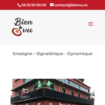
06 92 90 90 00
contact@bienvu.re
Enseigne - Signalétique - Dynamique